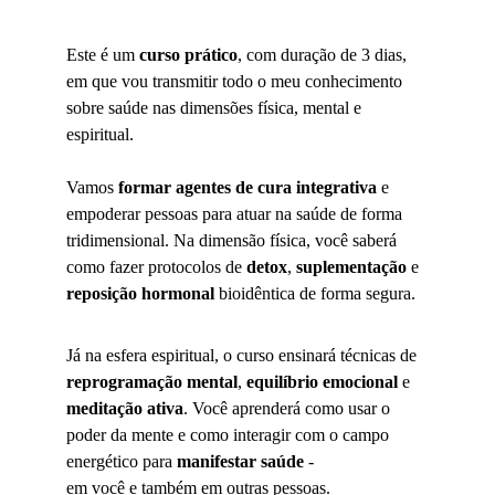
Este é um 
curso prático
, com duração de 3 dias, 
em que vou transmitir todo o meu conhecimento 
sobre saúde nas dimensões física, mental e 
espiritual.
Vamos 
formar agentes de cura integrativa
 e 
empoderar pessoas para atuar na saúde de forma 
tridimensional. Na dimensão física, você saberá 
como fazer protocolos de 
detox
, 
suplementação
 e 
reposição hormonal
 bioidêntica de forma segura.
Já na esfera espiritual, o curso ensinará técnicas de 
reprogramação mental
, 
equilíbrio emocional
 e 
meditação ativa
. Você aprenderá como usar o 
poder da mente e como interagir com o campo 
energético para 
manifestar saúde
 - 
em você e também em outras pessoas.