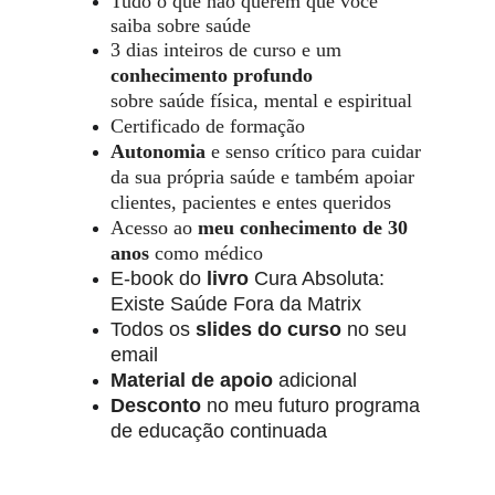
Tudo o que não querem que você 
saiba sobre saúde
3 dias inteiros de curso e um 
conhecimento profundo
sobre saúde física, mental 
e espiritual
Certificado de formação
Autonomia
 e senso crítico para cuidar 
da sua própria saúde e também apoiar 
clientes, pacientes e entes queridos
Acesso ao
 meu conhecimento de
30 
anos 
como médico 
E-book do
 livro
 Cura Absoluta: 
Existe Saúde Fora da Matrix
Todos os 
slides do curso
 no seu 
email
Material de apoio
 adicional
Desconto 
no meu futuro programa 
de educação continuada  