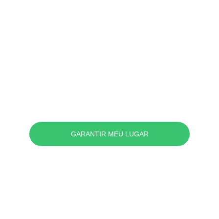
GARANTIR MEU LUGAR
Formando Agentes 