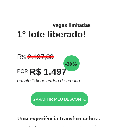
vagas limitadas
1° lote liberado!
R$ 2.197,00
-30%
R$ 1.497
POR
em até 10x no cartão de crédito
GARANTIR MEU DESCONTO
Uma experiência transformadora: