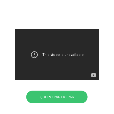
de Cura
QUERO PARTICIPAR