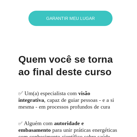
GARANTIR MEU LUGAR
Quem você se torna 
ao final deste curso
✅ Um(a) especialista com 
visão 
integrativa
, capaz de guiar pessoas - e a si 
mesma - em processos profundos de cura 
Alguém com 
autoridade e 
✅ 
embasamento
 para unir práticas energéticas 
com conhecimento científico 
sobre saúde 