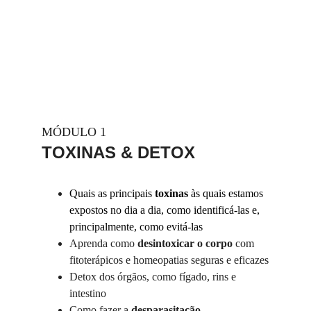
vos libertará.”
MÓDULO 1
TOXINAS & DETOX
Quais as principais 
toxinas
 às quais estamos 
expostos no dia a dia, como identificá-las e, 
principalmente, como evitá-las
Aprenda como 
desintoxicar o corpo
 com 
fitoterápicos e homeopatias seguras e eficazes
Detox dos órgãos, como fígado, rins e 
intestino
Como fazer a
 desparasitação