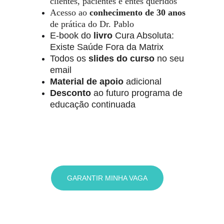
clientes, pacientes e entes queridos
Acesso ao
 conhecimento de
30 anos 
de prática do Dr. Pablo
E-book do
 livro
 Cura Absoluta: 
Existe Saúde Fora da Matrix
Todos os 
slides do curso
 no seu 
email
Material de apoio
 adicional
Desconto 
ao futuro programa de 
educação continuada
GARANTIR MINHA VAGA