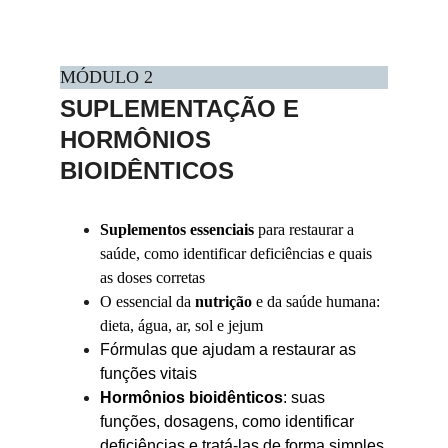
MÓDULO 2
SUPLEMENTAÇÃO E 
HORMÔNIOS 
BIOIDÊNTICOS
Suplementos essenciais
 para restaurar a 
saúde, como identificar deficiências e quais 
as doses corretas
O essencial da 
nutrição 
e da saúde humana: 
dieta, água, ar, sol e jejum
Fórmulas que ajudam a restaurar as 
funções vitais 
Hormônios bioidênticos
: suas 
funções, dosagens, como identificar 
deficiências e tratá-las de forma simples 