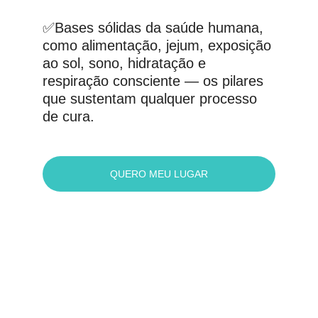
✅Bases sólidas da saúde humana, 
como alimentação, jejum, exposição 
ao sol, sono, hidratação e 
respiração consciente — os pilares 
que sustentam qualquer processo 
de cura.
QUERO MEU LUGAR
“Conhecereis a 
verdade - e a verdade 