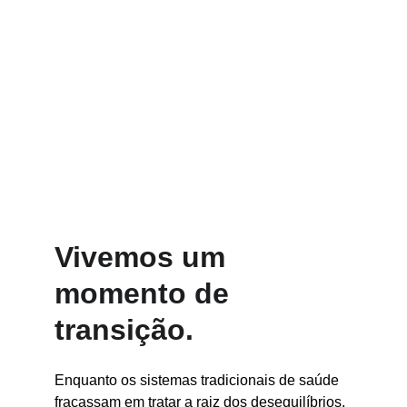
Para terapeutas, médicos, 
profissionais de saúde e público em 
geral
Vivemos um 
momento de 
transição.
Enquanto os sistemas tradicionais de saúde 
fracassam em tratar a raiz dos desequilíbrios, 