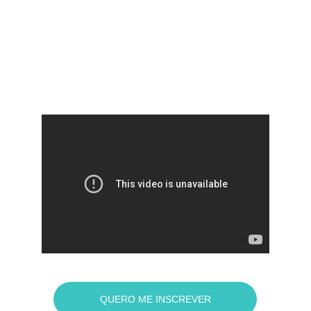
Aula demonstrantiva
QUERO ME INSCREVER