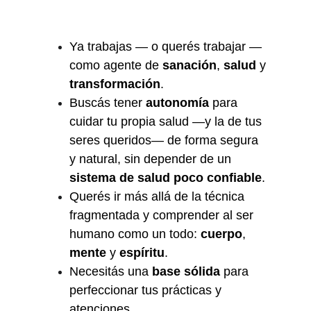
Ya trabajas — o querés trabajar — 
como agente de 
sanación
, 
salud
 y 
transformación
.
Buscás tener 
autonomía
 para 
cuidar tu propia salud —y la de tus 
seres queridos— de forma segura 
y natural, sin depender de un 
sistema de salud poco confiable
.
Querés ir más allá de la técnica 
fragmentada y comprender al ser 
humano como un todo: 
cuerpo
, 
mente
 y 
espíritu
.
Necesitás una 
base sólida
 para 
perfeccionar tus prácticas y 
atenciones.