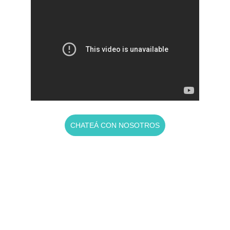
1
CHATEÁ CON NOSOTROS
Contacto
Argentina: Espacio Origen